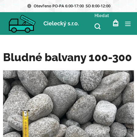
Otevřeno PO-PA 6:00-17:00 SO 8:00-12:00
Hledat
Cielecký s.r.o.
Bludné balvany 100-300