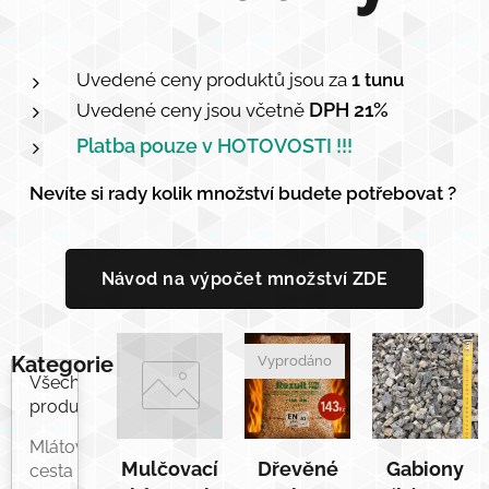
Uvedené ceny produktů jsou za
1 tunu
DPH 21%
Uvedené ceny jsou včetně
Platba pouze v HOTOVOSTI !!!
Nevíte si rady kolik množství budete potřebovat ?
Návod na výpočet množství ZDE
Kategorie
Vyprodáno
Všechny
produkty
Mlátová
Mulčovací
Dřevěné
Gabiony
cesta