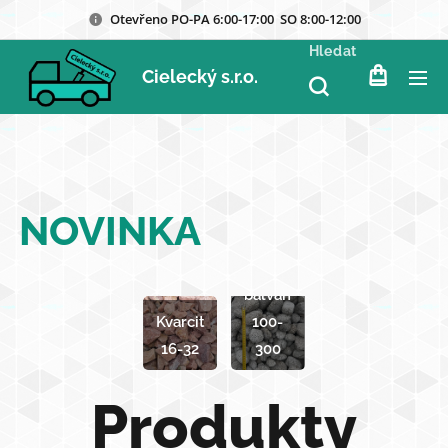
Otevřeno PO-PA 6:00-17:00 SO 8:00-12:00
Hledat
Cielecký s.r.o.
NOVINKA
Bludný
balvan
Kvarcit
100-
16-32
300
Produkty